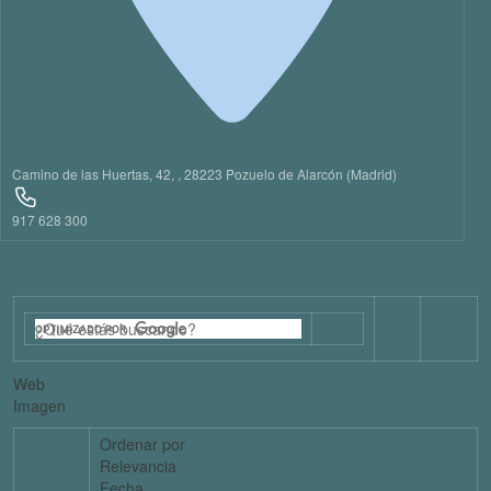
Camino de las Huertas, 42, , 28223 Pozuelo de Alarcón (Madrid)
917 628 300
Web
Imagen
Ordenar por
Relevancia
Fecha