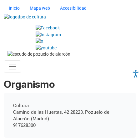
Pasar al contenido principal
Navegación principal cultura
Inicio
Mapa web
Accesibilidad
Imagen
Imagen
Ayuntamiento de Pozuelo
Organismo
Cultura
Camino de las Huertas, 42 28223, Pozuelo de
Alarcón (Madrid)
917628300