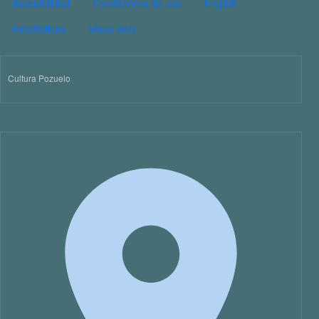
PIE DE PÁGINA CULTURA
Accesibilidad
Condiciones de uso
English
Estadísticas
Mapa web
Cultura Pozuelo