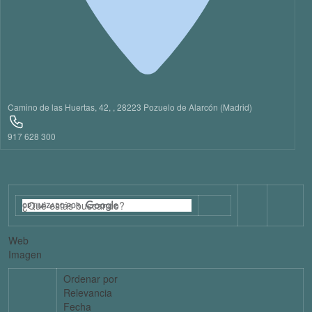
Camino de las Huertas, 42, , 28223 Pozuelo de Alarcón (Madrid)
917 628 300
Web
Imagen
Ordenar por
Relevancia
Fecha