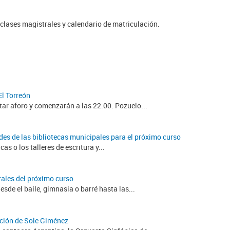
, clases magistrales y calendario de matriculación.
El Torreón
tar aforo y comenzarán a las 22:00. Pozuelo...
ades de las bibliotecas municipales para el próximo curso
cas o los talleres de escritura y...
urales del próximo curso
esde el baile, gimnasia o barré hasta las...
ación de Sole Giménez