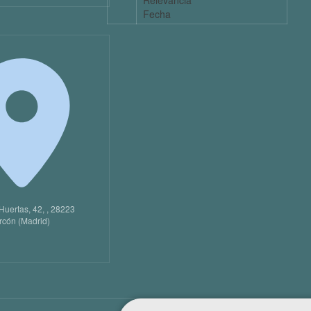
Relevancia
Fecha
Huertas, 42, , 28223
rcón (Madrid)