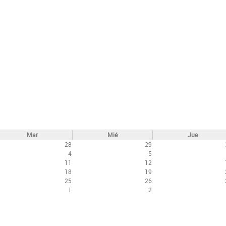
Mar
Mié
Jue
28
29
4
5
11
12
18
19
25
26
1
2