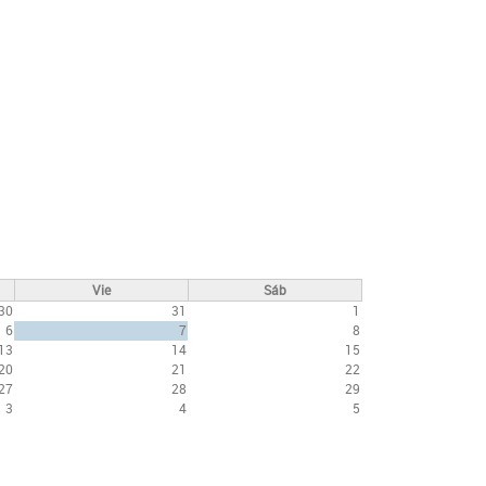
Vie
Sáb
30
31
1
6
7
8
13
14
15
20
21
22
27
28
29
3
4
5