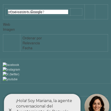
Web
Imagen
Ordenar por
Relevancia
Fecha