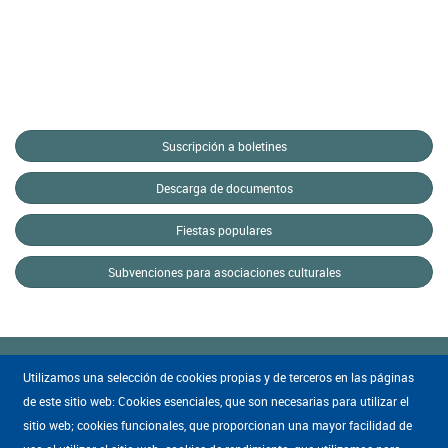
Suscripción a boletines
Descarga de documentos
Fiestas populares
Subvenciones para asociaciones culturales
Utilizamos una selección de cookies propias y de terceros en las páginas
de este sitio web: Cookies esenciales, que son necesarias para utilizar el
sitio web; cookies funcionales, que proporcionan una mayor facilidad de
Mapa WEB
·
Condiciones de uso
·
Accesibilidad
·
Política de privacidad