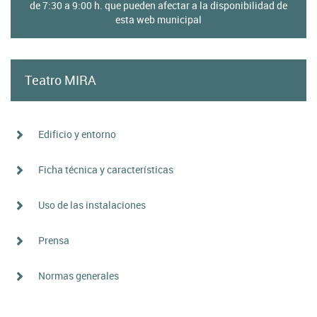
home
de 7:30 a 9:00 h. que pueden afectar a la disponibilidad de
esta web municipal
de
cultura
Teatro MIRA
Edificio y entorno
Ficha técnica y características
Uso de las instalaciones
Prensa
Normas generales