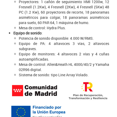
Proyectores: 1 cañón de seguimiento HMI 1200w, 12
Fresnell (1.2Kw), 4 Fresnell (2Kw), 4 Fresnell (5Kw) 48
PC (1.2 Kw), 60 proyectores de recorte, 18 panoramas
asimétricos para colgar, 18 panoramas asimétricos
para suelo, 60 PAR 64, 1 máquina de humo.
Mesa de control: Hydra Plus.
Equipo de sonido
:
Potencia de sonido disponible: 4.000 W/RMS.
Equipo de PA: 4 altavoces 3 vías, 2 altavoces
subgraves.
Equipo de monitores: 4 altavoces 2 vías y 4 cuñas
autoamplificadas.
Mesa de control: Allen&Heath HL 4000/40/2 y Yamaha
02R96 digital.
Sistema de sonido: tipo Line Array Volado.