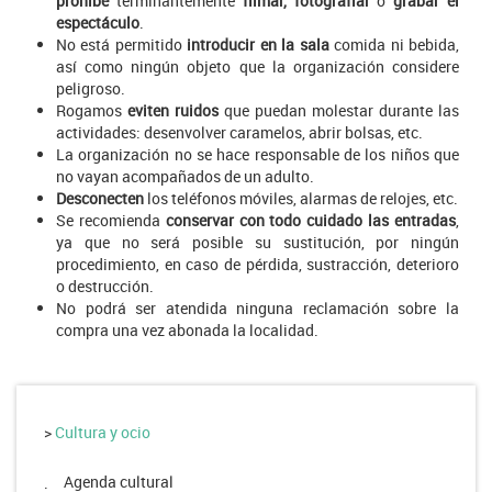
prohibe
terminantemente
filmar, fotografiar
o
grabar
el
espectáculo
.
No está permitido
introducir en la sala
comida ni bebida,
así como ningún objeto que la organización considere
peligroso.
Rogamos
eviten ruidos
que puedan molestar durante las
actividades: desenvolver caramelos, abrir bolsas, etc.
La organización no se hace responsable de los niños que
no vayan acompañados de un adulto.
Desconecten
los teléfonos móviles, alarmas de relojes, etc.
Se recomienda
conservar con todo cuidado las entradas
,
ya que no será posible su sustitución, por ningún
procedimiento, en caso de pérdida, sustracción, deterioro
o destrucción.
No podrá ser atendida ninguna reclamación sobre la
compra una vez abonada la localidad.
>
Cultura y ocio
Agenda cultural
.