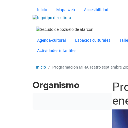
Pasar al contenido principal
Navegación principal 
Inicio
Mapa web
Accesibilidad
Imagen
Imagen
Navegación principal 
Ayuntamiento de Pozuelo
Agenda-cultural
Espacios culturales
Tall
Actividades infantiles
Inicio
Programación MIRA Teatro septiembre 202
Pr
Organismo
en