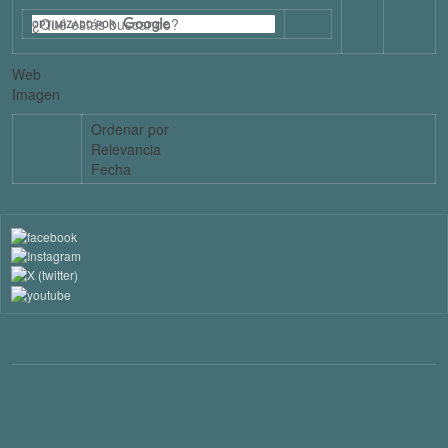
Web
Imagen
Ordenar por
Relevancia
Fecha