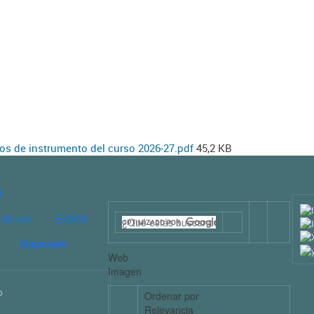
ios de instrumento del curso 2026-27.pdf
45,2 KB
E PÁGINA CULTURA
d
 de uso
English
Mapa web
Web
Imagen
o
Ordenar por
Relevancia