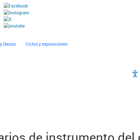
 y Danza
Ciclos y exposiciones
rarios de instrumento del