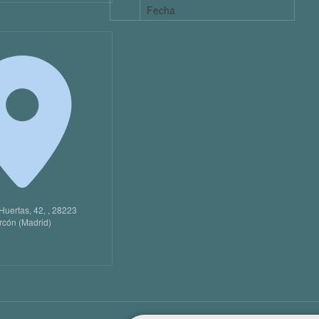
Fecha
Huertas, 42, , 28223
rcón (Madrid)