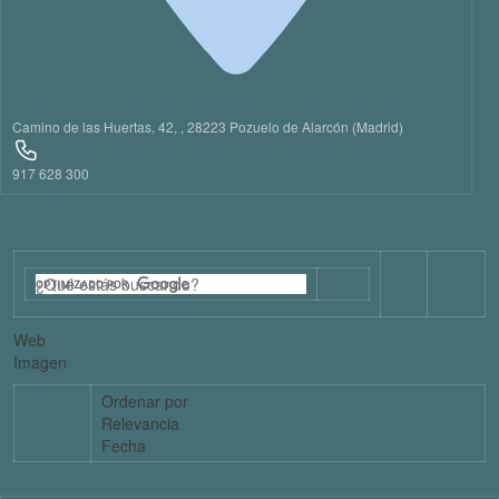
Camino de las Huertas, 42, , 28223 Pozuelo de Alarcón (Madrid)
917 628 300
Web
Imagen
Ordenar por
Relevancia
Fecha