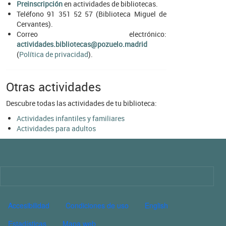
Preinscripción
en actividades de bibliotecas.
Teléfono 91 351 52 57 (Biblioteca Miguel de
Cervantes).
Correo electrónico:
actividades.bibliotecas@pozuelo.madrid
(
Política de privacidad
).
Otras actividades
Descubre todas las actividades de tu biblioteca:
Actividades infantiles y familiares
Actividades para adultos
Imagen
PIE DE PÁGINA CULTURA
Accesibilidad
Condiciones de uso
English
Estadísticas
Mapa web