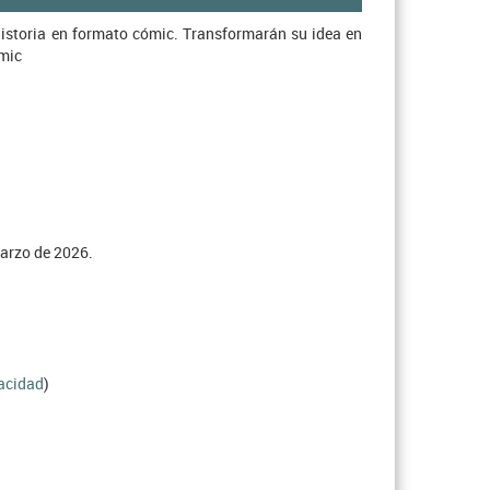
historia en formato cómic. Transformarán su idea en
ómic
marzo de 2026.
vacidad
)