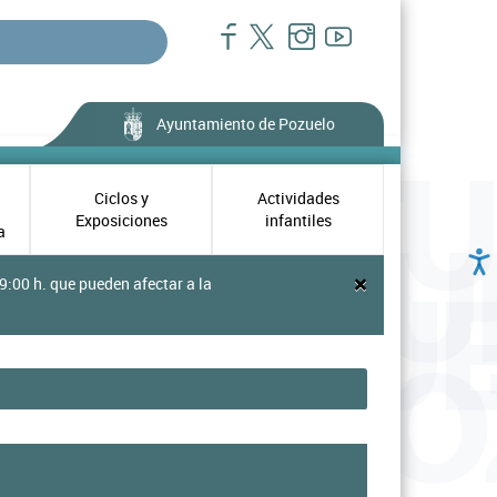
Ayuntamiento de Pozuelo
Ciclos y
Actividades
Exposiciones
infantiles
a
×
9:00 h. que pueden afectar a la