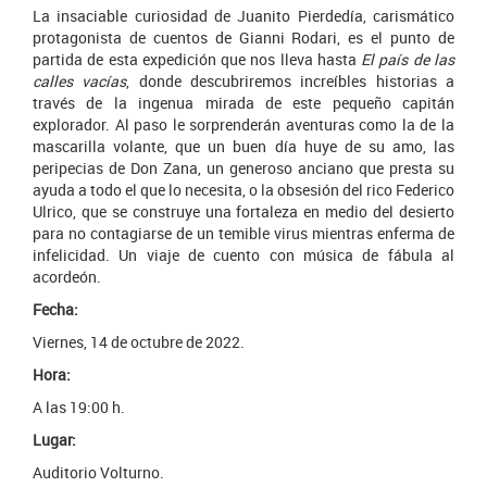
La insaciable curiosidad de Juanito Pierdedía, carismático
protagonista de cuentos de Gianni Rodari, es el punto de
partida de esta expedición que nos lleva hasta
El país de las
calles vacías
, donde descubriremos increíbles historias a
través de la ingenua mirada de este pequeño capitán
explorador. Al paso le sorprenderán aventuras como la de la
mascarilla volante, que un buen día huye de su amo, las
peripecias de Don Zana, un generoso anciano que presta su
ayuda a todo el que lo necesita, o la obsesión del rico Federico
Ulrico, que se construye una fortaleza en medio del desierto
para no contagiarse de un temible virus mientras enferma de
infelicidad. Un viaje de cuento con música de fábula al
acordeón.
Fecha:
Viernes, 14 de octubre de 2022.
Hora:
A las 19:00 h.
Lugar:
Auditorio Volturno.