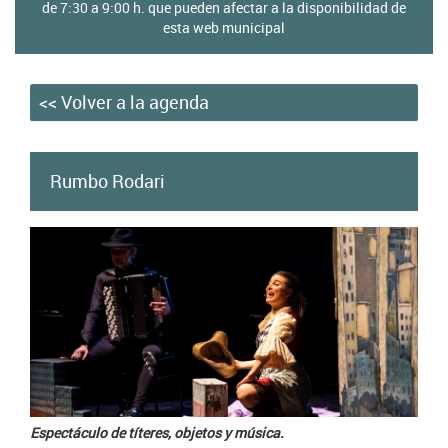
home
de 7:30 a 9:00 h. que pueden afectar a la disponibilidad de
esta web municipal
de
cultura
<< Volver a la agenda
Rumbo Rodari
Espectáculo de títeres, objetos y música.