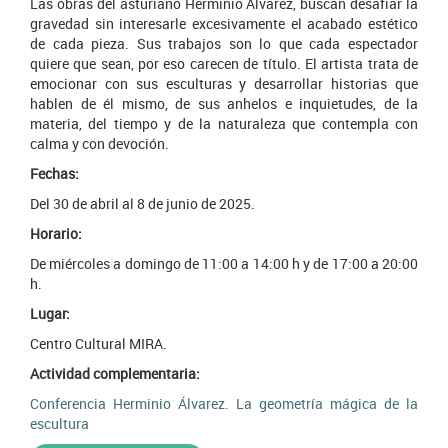
Las obras del asturiano Herminio Álvarez, buscan desafiar la
gravedad sin interesarle excesivamente el acabado estético
de cada pieza. Sus trabajos son lo que cada espectador
quiere que sean, por eso carecen de título. El artista trata de
emocionar con sus esculturas y desarrollar historias que
hablen de él mismo, de sus anhelos e inquietudes, de la
materia, del tiempo y de la naturaleza que contempla con
calma y con devoción.
Fechas:
Del 30 de abril al 8 de junio de 2025.
Horario:
De miércoles a domingo de 11:00 a 14:00 h y de 17:00 a 20:00
h.
Lugar:
Centro Cultural MIRA.
Actividad complementaria:
Conferencia Herminio Álvarez. La geometría mágica de la
escultura