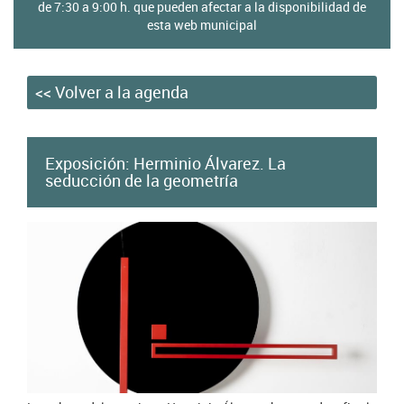
home
de 7:30 a 9:00 h. que pueden afectar a la disponibilidad de
esta web municipal
de
cultura
<< Volver a la agenda
Exposición: Herminio Álvarez. La
seducción de la geometría