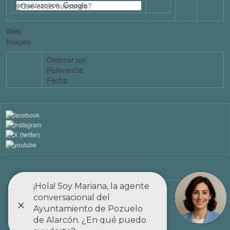
Web
Imagen
Ordenar por
Relevancia
Fecha