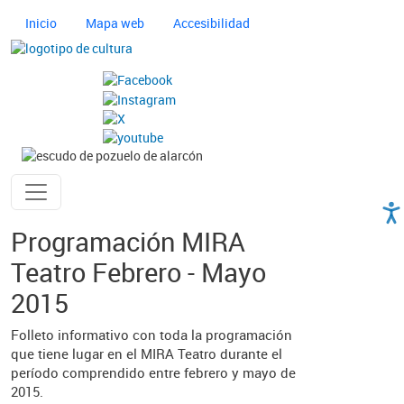
Pasar al contenido principal
Navegación principal cultura
Inicio
Mapa web
Accesibilidad
Imagen
Imagen
Ayuntamiento de Pozuelo
Programación MIRA
Teatro Febrero - Mayo
2015
Folleto informativo con toda la programación
que tiene lugar en el MIRA Teatro durante el
período comprendido entre febrero y mayo de
2015.