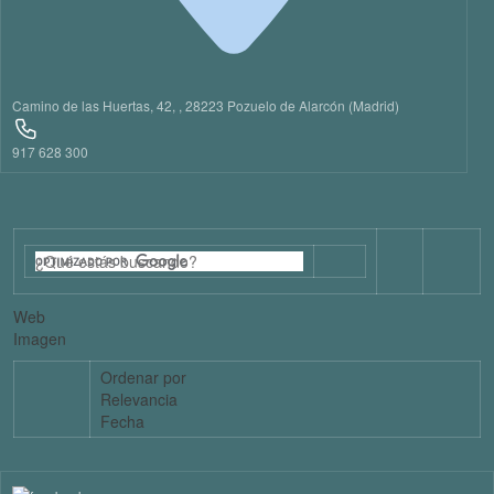
Camino de las Huertas, 42, , 28223 Pozuelo de Alarcón (Madrid)
917 628 300
Web
Imagen
Ordenar por
Relevancia
Fecha