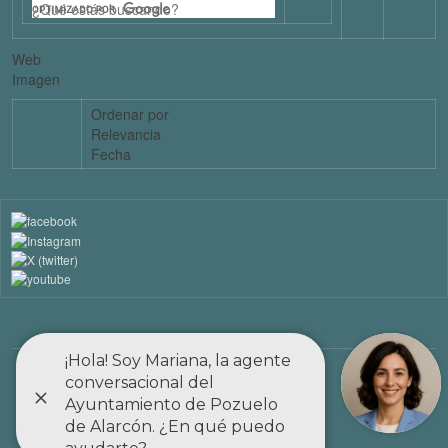
Web
Imagen
Ordenar por
Relevancia
Fecha