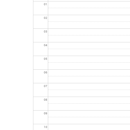
01
02
03
04
05
06
07
08
09
10