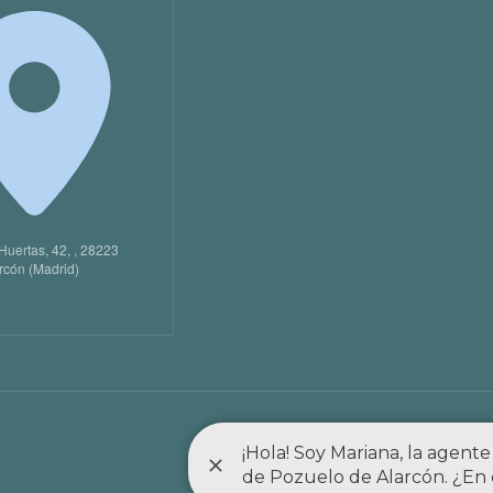
Huertas, 42, , 28223
rcón (Madrid)