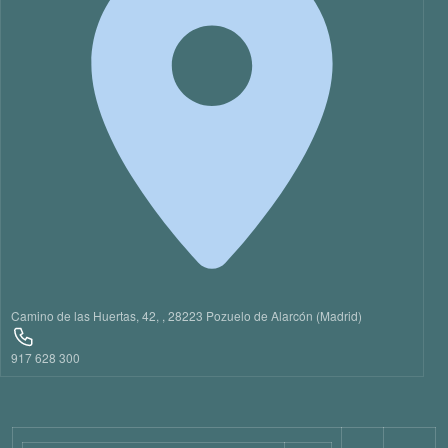
21
22
23
Camino de las Huertas, 42, , 28223 Pozuelo de Alarcón (Madrid)
917 628 300