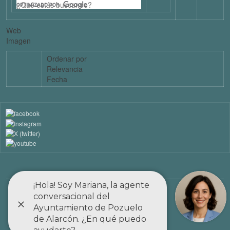
Web
Imagen
Ordenar por
Relevancia
Fecha