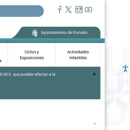
Ayuntamiento de Pozuelo
Ciclos y
Actividades
Exposiciones
infantiles
a
×
9:00 h. que pueden afectar a la
››