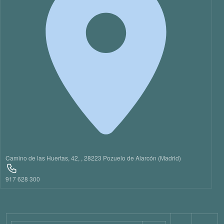
21
22
23
Camino de las Huertas, 42, , 28223 Pozuelo de Alarcón (Madrid)
917 628 300