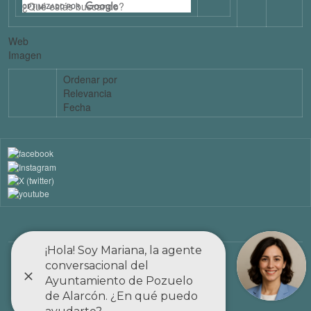
Web
Imagen
Ordenar por
Relevancia
Fecha