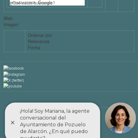
Web
Imagen
Ordenar por
Relevancia
Fecha