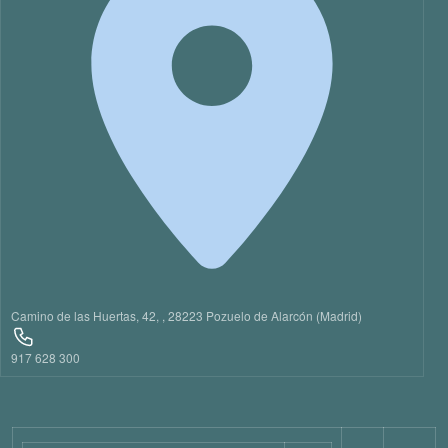
21
22
23
Camino de las Huertas, 42, , 28223 Pozuelo de Alarcón (Madrid)
917 628 300