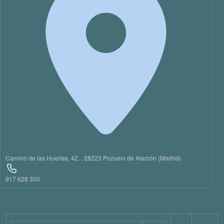
21
22
23
Camino de las Huertas, 42, , 28223 Pozuelo de Alarcón (Madrid)
917 628 300