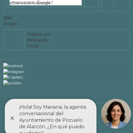
Web
Imagen
Ordenar por
Relevancia
Fecha