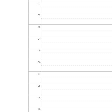
01
02
03
04
05
06
07
08
09
10