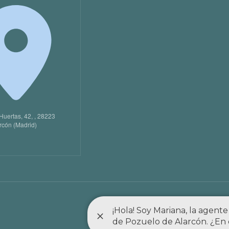
Huertas, 42, , 28223
rcón (Madrid)