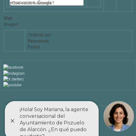
Web
Imagen
Ordenar por
Relevancia
Fecha