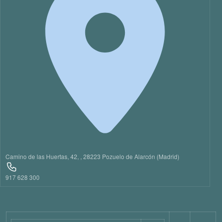
21
22
23
Camino de las Huertas, 42, , 28223 Pozuelo de Alarcón (Madrid)
917 628 300