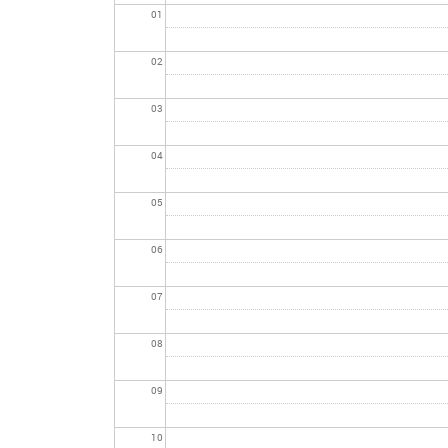
01
02
03
04
05
06
07
08
09
10