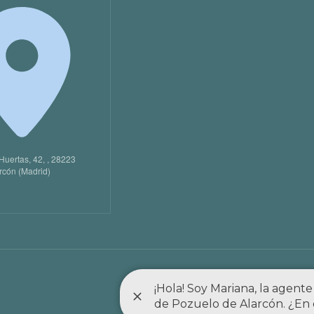
Huertas, 42, , 28223
rcón (Madrid)