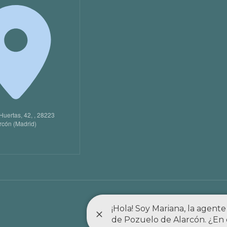
Huertas, 42, , 28223
rcón (Madrid)