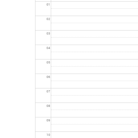
01
02
03
04
05
06
07
08
09
10