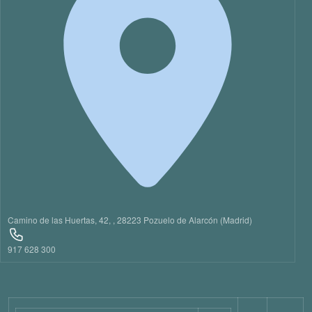
21
22
23
Camino de las Huertas, 42, , 28223 Pozuelo de Alarcón (Madrid)
917 628 300