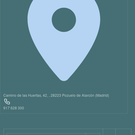
21
22
23
Camino de las Huertas, 42, , 28223 Pozuelo de Alarcón (Madrid)
917 628 300