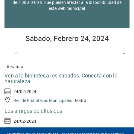
home
de 7:30 a 9:00 h. que pueden afectar a la disponibilidad de
esta web municipal
de
cultura
Sábado, Febrero 24, 2024
‹‹
››
Paginación
Literatura
Ven a la biblioteca los sábados: Conecta con la
naturaleza
24/02/2024
Red de Bibliotecas Municipales.
Teatro
Los amigos de ellos dos
24/02/2024
Teatro MIRA