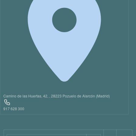
21
22
23
Camino de las Huertas, 42, , 28223 Pozuelo de Alarcón (Madrid)
917 628 300