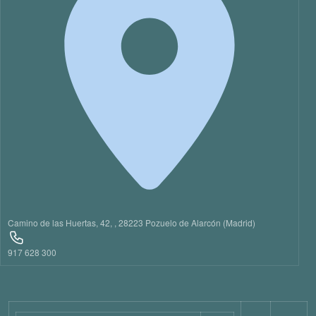
21
22
23
Camino de las Huertas, 42, , 28223 Pozuelo de Alarcón (Madrid)
917 628 300