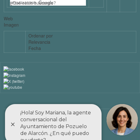
Web
Imagen
Ordenar por
Relevancia
Fecha