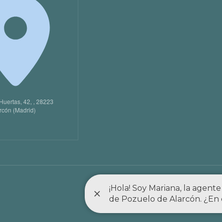
Huertas, 42, , 28223
rcón (Madrid)